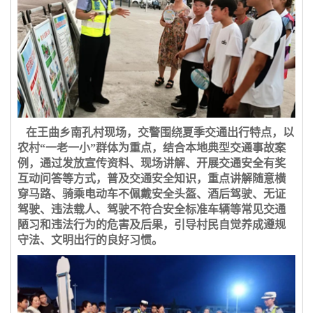
在王曲乡南孔村现场，交警围绕夏季交通出行特点，以
农村“一老一小”群体为重点，结合本地典型交通事故案
例，通过发放宣传资料、现场讲解、开展交通安全有奖
互动问答等方式，普及交通安全知识，重点讲解随意横
穿马路、骑乘电动车不佩戴安全头盔、酒后驾驶、无证
驾驶、违法载人、驾驶不符合安全标准车辆等常见交通
陋习和违法行为的危害及后果，引导村民自觉养成遵规
守法、文明出行的良好习惯。