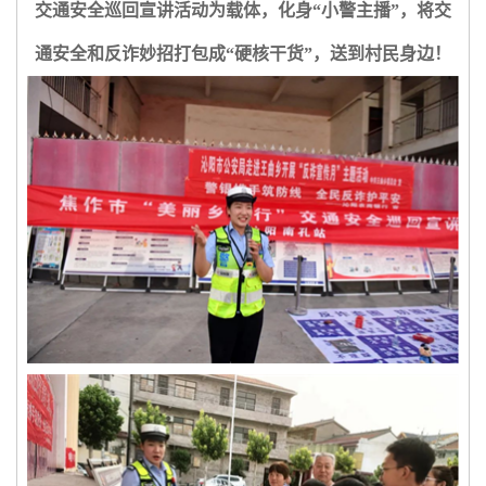
交通安全巡回宣讲活动为载体，化身“小警主播”，将交
通安全和反诈妙招打包成“硬核干货”，送到村民身边！