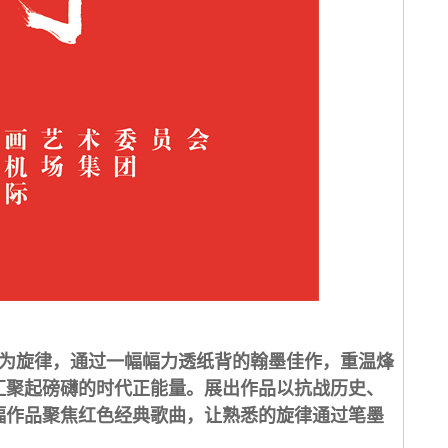
为旋律，通过一幅幅力透纸背的翰墨佳作，重温烽
汇聚起磅礴的时代正能量。展出作品以抗战历史、
幅作品聚焦红色经典歌曲，让熟悉的旋律通过笔墨