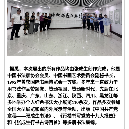
据悉，本次展出的所有作品均由张成生创作完成，他是
中国书法家协会会员、中国书画艺术委员会副秘书长，
年曾获国际书画博览会一等奖。多年来一直致力于
1992
用书法作品赞颂党、赞颂祖国、赞颂新时代，先后在北
京、重庆、广东、山东、浙江、陕西、四川、黑龙江等
多地举办个人红色书法大小展览
余次，作品多次参加
110
全国大型展览和军内外展示等活动，出版《中国共产党
章程——张成生书法》、《行楷书写党的十九大报告》
和《张成生行书古诗百首》等多册书法集锦。