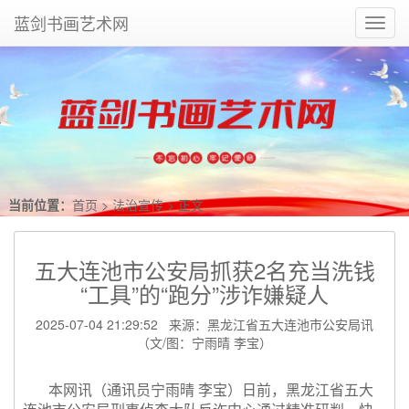
蓝剑书画艺术网
Toggl
navig
当前位置：
首页
>
法治宣传
> 正文
五大连池市公安局抓获2名充当洗钱
“工具”的“跑分”涉诈嫌疑人
2025-07-04 21:29:52 来源：黑龙江省五大连池市公安局讯
（文/图：宁雨晴 李宝）
本网讯（通讯员宁雨晴
李宝）日前，黑龙江省五大