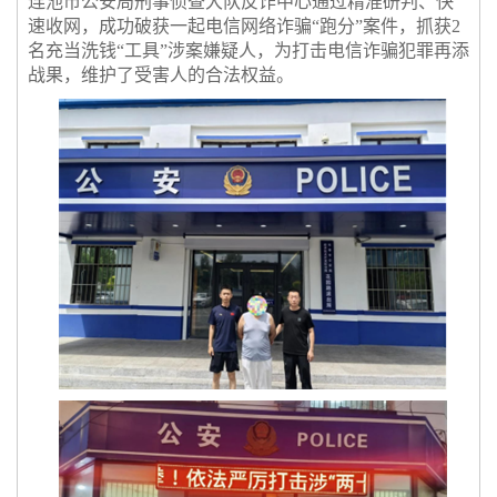
连池市公安局刑事侦查大队反诈中心通过精准研判、快
速收网，成功破获一起电信网络诈骗“跑分”案件，抓获2
名充当洗钱“工具”涉案嫌疑人，为打击电信诈骗犯罪再添
战果，维护了受害人的合法权益。