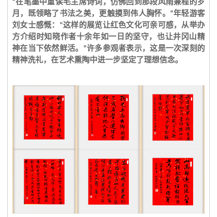
在笔墨中重读毛主席诗词，仿佛回到那段风雨兼程的岁
“
月，既领略了书法之美，更触摸到伟人胸怀。
年轻游客
”
刘女士感慨：
这样的展览让红色文化可亲可感，从举办
“
方介绍时知晓作者十余年如一日的坚守，也让井冈山精
神在当下依然鲜活。
许多参观者表示，这是一次深刻的
”
精神洗礼，在艺术熏陶中进一步坚定了理想信念。