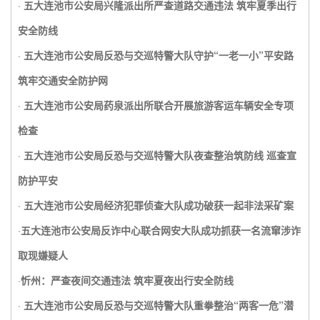
·
五大连池市公安局兴隆派出所严查道路交通违法 筑牢夏季出行
安全防线
·
五大连池市公安局反恐与交巡特警大队守护“一老一小”平安路
筑牢交通安全防护网
·
五大连池市公安局药泉派出所联合开展旅游客运车辆安全专项
检查
·
五大连池市公安局反恐与交巡特警大队夜查整治筑防线 巡查宣
防护平安
·
五大连池市公安局经济犯罪侦查大队成功破获一起非法采矿案
·
五大连池市公安局反诈中心联合网安大队成功抓获一名流窜涉诈
取现嫌疑人
·
忻州：严查夜间交通违法 筑牢夏夜出行安全防线
·
五大连池市公安局反恐与交巡特警大队重拳整治“两客一危”潜