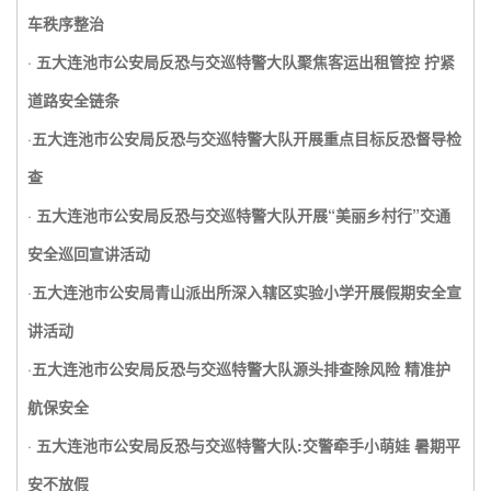
车秩序整治
·
五大连池市公安局反恐与交巡特警大队聚焦客运出租管控 拧紧
道路安全链条
·
五大连池市公安局反恐与交巡特警大队开展重点目标反恐督导检
查
·
五大连池市公安局反恐与交巡特警大队开展“美丽乡村行”交通
安全巡回宣讲活动
·
五大连池市公安局青山派出所深入辖区实验小学开展假期安全宣
讲活动
·
五大连池市公安局反恐与交巡特警大队源头排查除风险 精准护
航保安全
·
五大连池市公安局反恐与交巡特警大队:交警牵手小萌娃 暑期平
安不放假