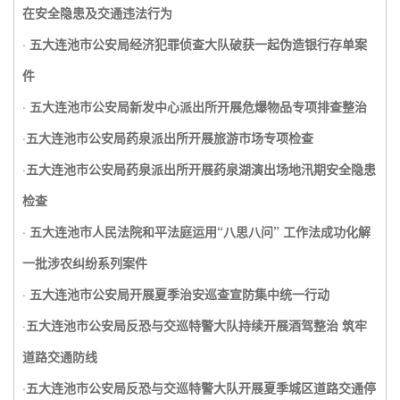
在安全隐患及交通违法行为
·
五大连池市公安局经济犯罪侦查大队破获一起伪造银行存单案
件
·
五大连池市公安局新发中心派出所开展危爆物品专项排查整治
·
五大连池市公安局药泉派出所开展旅游市场专项检查
·
五大连池市公安局药泉派出所开展药泉湖演出场地汛期安全隐患
检查
·
五大连池市人民法院和平法庭运用“八思八问” 工作法成功化解
一批涉农纠纷系列案件
·
五大连池市公安局开展夏季治安巡查宣防集中统一行动
·
五大连池市公安局反恐与交巡特警大队持续开展酒驾整治 筑牢
道路交通防线
·
五大连池市公安局反恐与交巡特警大队开展夏季城区道路交通停