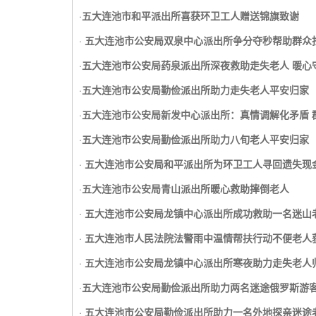
·
五大连池市和平派出所喜获环卫工人赠送锦旗致谢
·
五大连池市公安局双泉中心派出所争分夺秒帮助群众
·
五大连池市公安局药泉派出所深夜救助走失老人 暖心
·
五大连池市公安局勤俭派出所助力走失老人平安归家
·
五大连池市公安局新发中心派出所：真情调解化矛盾 
·
五大连池市公安局勤俭派出所助力八旬老人平安归家
·
五大连池市公安局和平派出所为环卫工人寻回遗失现
·
五大连池市公安局青山派出所暖心救助摔倒老人
·
五大连池市公安局龙镇中心派出所成功救助一名迷山
·
五大连池市人民法院法警雨中温情帮扶行动不便老人
·
五大连池市公安局龙镇中心派出所寒夜助力走失老人
·
五大连池市公安局勤俭派出所助力两名迷途俄罗斯游
·
五大连池市公安局勤俭派出所助力一名外地探亲迷途