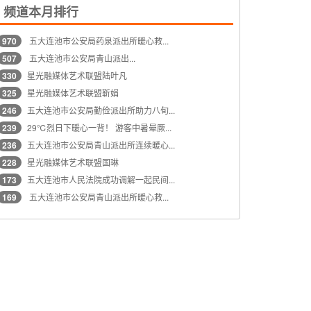
频道本月排行
970
五大连池市公安局药泉派出所暖心救...
507
五大连池市公安局青山派出...
330
星光融媒体艺术联盟陆叶凡
325
星光融媒体艺术联盟靳娟
246
五大连池市公安局勤俭派出所助力八旬...
239
29℃烈日下暖心一背！ 游客中暑晕厥...
236
五大连池市公安局青山派出所连续暖心...
228
星光融媒体艺术联盟国琳
173
五大连池市人民法院成功调解一起民间...
169
五大连池市公安局青山派出所暖心救...