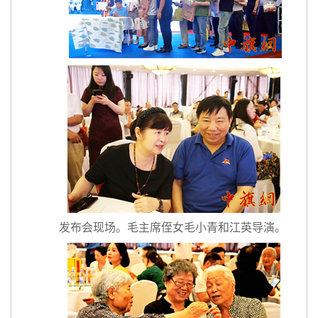
发布会现场。毛主席侄女毛小青和江英导演。