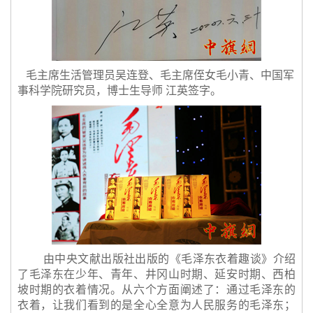
毛主席生活管理员吴连登、毛主席侄女毛小青、中国军
事科学院研究员，博士生导师 江英签字。
由中央文献出版社出版的《毛泽东衣着趣谈》介绍
了毛泽东在少年、青年、井冈山时期、延安时期、西柏
坡时期的衣着情况。从六个方面阐述了：通过毛泽东的
衣着，让我们看到的是全心全意为人民服务的毛泽东；