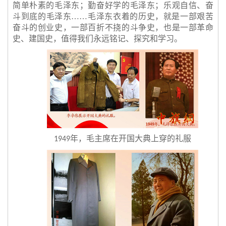
简单朴素的毛泽东；勤奋好学的毛泽东；乐观自信、奋
斗到底的毛泽东……毛泽东衣着的历史，就是一部艰苦
奋斗的创业史，一部百折不挠的斗争史，也是一部革命
史、建国史，值得我们永远铭记、探究和学习。
年，毛主席在开国大典上穿的礼服
1949