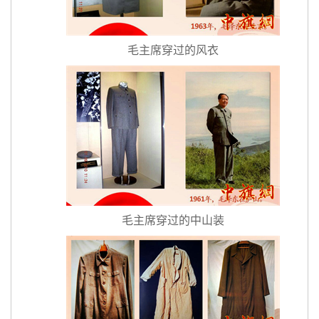
毛主席穿过的风衣
毛主席穿过的中山装