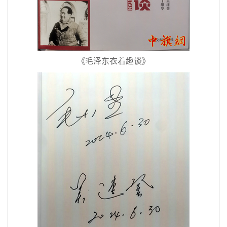
《毛泽东衣着趣谈》