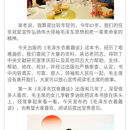
吴老说，我算是比较年轻的，今年
岁，我们的任
83
务就是宣传弘扬伟大领袖毛泽东思想和老一辈革命家的
精神。
今天出版的《毛泽东衣着趣谈》这本书，经历了艰
难曲折，我们查阅了大量的资料、采访老同志，得到了
中央文献研究室李庆田以及其他同志大力帮助、支持、
帮助、修改、校对，并经过出版社严格审查、认定，书
中内容真实、可靠、感人，领袖和人民在一起，毛主席
没有离开我们，大家可以放心宣传阅读毛主席的故事。
第一本《毛泽东饮食趣谈》出版有几年了，深受很
多人喜欢，毛主席的女儿李敏李讷就把这本书放在床头
上，经常拿起来看一看。今天发布的《毛泽东衣着趣
谈》，也希望大家喜欢，阅读后提出宝贵意见。