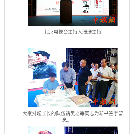
北京电视台主持人珊珊主持
大家排起长长的队伍请吴老等同志为新书签字留
念。