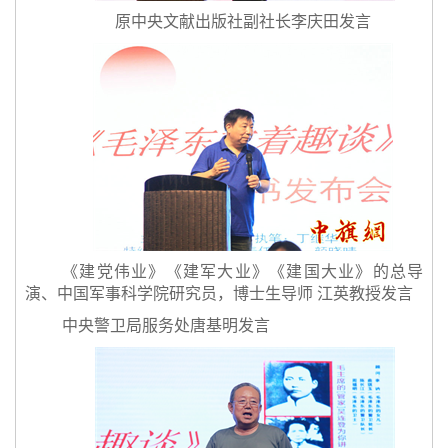
原中央文献出版社副社长李庆田发言
《建党伟业》《建军大业》《建国大业》的总导
演、中国军事科学院研究员，博士生导师 江英教授发言
中央警卫局服务处唐基明发言