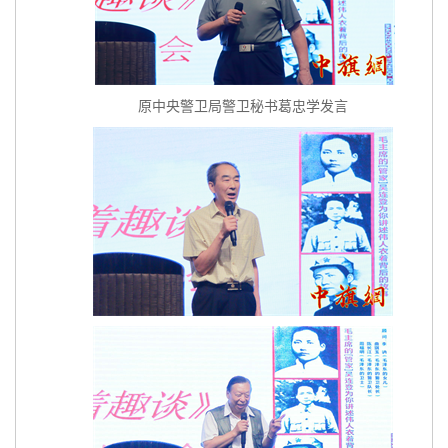
原中央警卫局警卫秘书葛忠学发言