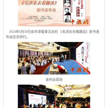
2024年6月30日由丰泽菊香主办的 《毛泽东衣着趣谈》新书发
布会在京举行。
发布会现场